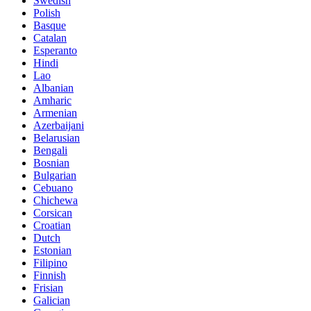
Swedish
Polish
Basque
Catalan
Esperanto
Hindi
Lao
Albanian
Amharic
Armenian
Azerbaijani
Belarusian
Bengali
Bosnian
Bulgarian
Cebuano
Chichewa
Corsican
Croatian
Dutch
Estonian
Filipino
Finnish
Frisian
Galician