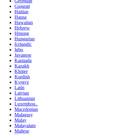
Georgian
Gujarati
Haitian
Hausa
Hawaiian
Hebrew
Hmong
Hungarian
Icelandic
Igbo
Javanese
Kannada
Kazakh
Khmer
Kurdish
Kyrgyz
Latin
Latvian
Lithuanian
Luxembou..
Macedonian
Malagasy
Malay
Malayalam
Maltese