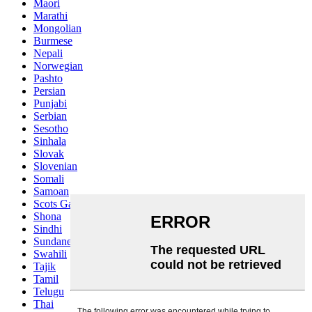
Maori
Marathi
Mongolian
Burmese
Nepali
Norwegian
Pashto
Persian
Punjabi
Serbian
Sesotho
Sinhala
Slovak
Slovenian
Somali
Samoan
Scots Gaelic
Shona
Sindhi
Sundanese
Swahili
Tajik
Tamil
Telugu
Thai