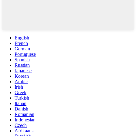
English
French
German
Portuguese
Spanish
Russian
Japanese
Korean
Arabic
Irish
Greek
Turkish
Italian
Danish
Romanian
Indonesian
Czech
Afrikaans