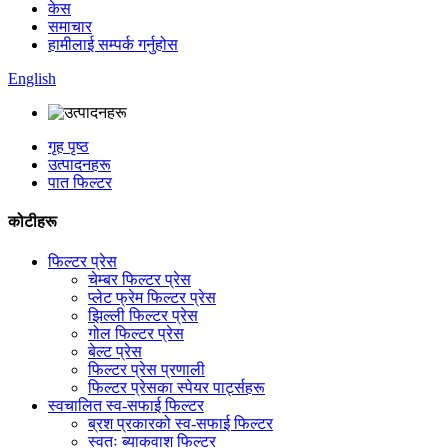
केस
समाचार
हामीलाई सम्पर्क गर्नुहोस
English
गृह पृष्ठ
उत्पादनहरू
पात फिल्टर
कोटीहरू
फिल्टर प्रेस
चेम्बर फिल्टर प्रेस
प्लेट फ्रेम फिल्टर प्रेस
झिल्ली फिल्टर प्रेस
गोल फिल्टर प्रेस
बेल्ट प्रेस
फिल्टर प्रेस प्रणाली
फिल्टर प्रेसका स्पेयर पार्ट्सहरू
स्वचालित स्व-सफाई फिल्टर
ब्रश प्रकारको स्व-सफाई फिल्टर
स्वतः ब्याकवाश फिल्टर