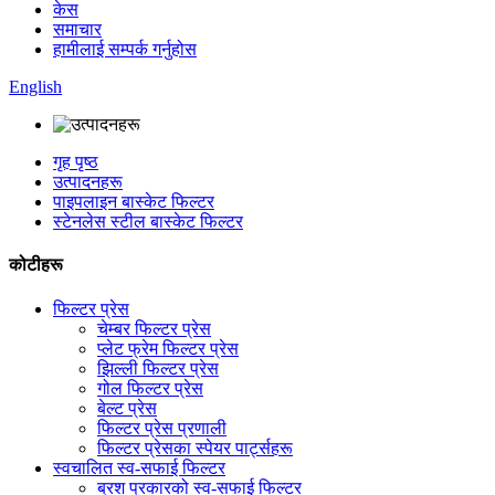
केस
समाचार
हामीलाई सम्पर्क गर्नुहोस
English
गृह पृष्ठ
उत्पादनहरू
पाइपलाइन बास्केट फिल्टर
स्टेनलेस स्टील बास्केट फिल्टर
कोटीहरू
फिल्टर प्रेस
चेम्बर फिल्टर प्रेस
प्लेट फ्रेम फिल्टर प्रेस
झिल्ली फिल्टर प्रेस
गोल फिल्टर प्रेस
बेल्ट प्रेस
फिल्टर प्रेस प्रणाली
फिल्टर प्रेसका स्पेयर पार्ट्सहरू
स्वचालित स्व-सफाई फिल्टर
ब्रश प्रकारको स्व-सफाई फिल्टर