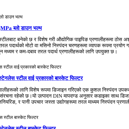
.६MPa ब्लो डाउन भल्भ
स स्टीलबाट बनेको छ र विशेष गरी औद्योगिक पाइपिङ प्रणालीहरूमा ठोस अ
तरल पदार्थको मोटो वा मसिनो निस्पंदन चरणहरूमा व्यापक रूपमा प्रयो
जुन मध्यम र कम-दबाव तरल पदार्थ प्रणालीहरूको लागि उपयुक्त छ।
्टेनलेस स्टील वाई प्रकारको बास्केट फिल्टर
लीहरूको लागि विशेष रूपमा डिजाइन गरिएको एक कुशल निस्पंदन उपकरण
ट संरचना रहेको छ।
यो उत्पादन DIN मापदण्ड अनुसार कडाइका साथ डिजाइन 
िनियरिङ, र पानी उपचार जस्ता उद्योगहरूमा तरल माध्यम निस्पंदन प्रणाल
्टेनलेस स्टील बास्केट फिल्टर