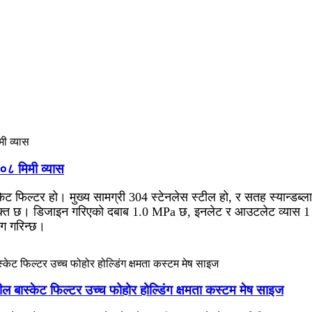
१०८ मिमी व्यास
ट फिल्टर हो। मुख्य सामग्री 304 स्टेनलेस स्टील हो, र सतह स्यान्डब्ल
ुक्त छ। डिजाइन गरिएको दबाब 1.0 MPa छ, इनलेट र आउटलेट व्यास 1 इ
ोग गरिन्छ।
टील बास्केट फिल्टर उच्च फोहोर होल्डिंग क्षमता कस्टम मेष साइज