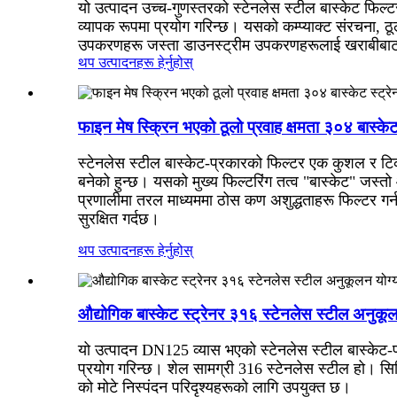
यो उत्पादन उच्च-गुणस्तरको स्टेनलेस स्टील बास्केट फिल्
व्यापक रूपमा प्रयोग गरिन्छ। यसको कम्प्याक्ट संरचना, ठ
उपकरणहरू जस्ता डाउनस्ट्रीम उपकरणहरूलाई खराबीबाट ज
थप उत्पादनहरू हेर्नुहोस्
फाइन मेष स्क्रिन भएको ठूलो प्रवाह क्षमता ३०४ बास्केट 
स्टेनलेस स्टील बास्केट-प्रकारको फिल्टर एक कुशल र टिक
बनेको हुन्छ। यसको मुख्य फिल्टरिंग तत्व "बास्केट" जस्
प्रणालीमा तरल माध्यममा ठोस कण अशुद्धताहरू फिल्टर गर
सुरक्षित गर्दछ।
थप उत्पादनहरू हेर्नुहोस्
औद्योगिक बास्केट स्ट्रेनर ३१६ स्टेनलेस स्टील अनुकूल
यो उत्पादन DN125 व्यास भएको स्टेनलेस स्टील बास्केट-प
प्रयोग गरिन्छ। शेल सामग्री 316 स्टेनलेस स्टील हो। सिल
को मोटे निस्पंदन परिदृश्यहरूको लागि उपयुक्त छ।