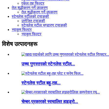
एकल तह फिल्टर
तेल शुद्धीकरण गर्ने उपकरण
तेल शुद्धीकरण गर्ने उपकरण
स्टेनलेस स्टीलको ट्याङ्की
उत्तेजित ट्याङ्की
स्टेनलेस स्टील भण्डारण ट्याङ्की
भ्याकुम फिल्टर
भ्याकुम फिल्टर
विशेष उत्पादनहरू
उच्च गुणस्तरको स्टेनलेस स्टील...
स्टेनलेस स्टील बहु-तह...
चेम्बर-प्रकारको स्वचालित हाइड्रो...