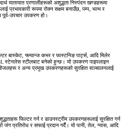
ार्थ यातायात प्रणालीहरूको अशुद्धता निस्पंदन खण्डहरूमा
ाई प्रभावकारी रूपमा रोक्न सक्षम बनाउँछ, पम्प, भल्भ र
ख पूर्व-उपचार उपकरण हो।
 बास्केट, फ्ल्यान्ज कभर र फास्टनिङ पार्ट्स, आदि मिलेर
316L स्टेनलेस स्टीलबाट बनेको हुन्छ। यो उपकरण पाइपलाइन
, नोजलहरू र अन्य प्रमुख उपकरणहरूको सुरक्षित सञ्चालनलाई
्धताहरू फिल्टर गर्न र डाउनस्ट्रीम उपकरणहरूलाई सुरक्षित गर्न
जंग प्रतिरोध र सफाई प्रदान गर्दै। यो पानी, तेल, ग्यास, आदि