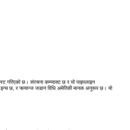
ास्ट गरिएको छ। संरचना कम्प्याक्ट छ र यो पाइपलाइन
न्च छ, र फ्ल्यान्ज जडान विधि अमेरिकी मानक अनुरूप छ। यो