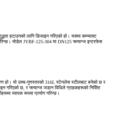
शुद्धता हटाउनको लागि डिजाइन गरिएको हो। यसमा कम्प्याक्ट
ग गरिन्छ। मोडेल JYBF-125-304 मा DN125 फ्ल्यान्ज इन्टरफेस
 हो। यो उच्च-गुणस्तरको 316L स्टेनलेस स्टीलबाट बनेको छ र
गरिएको छ, र फ्ल्यान्ज जडान विधिले ग्राहकहरूको निर्दिष्ट
ीहरूमा व्यापक रूपमा प्रयोग गरिन्छ।